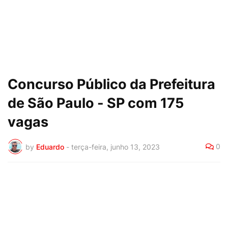
Concurso Público da Prefeitura
de São Paulo - SP com 175
vagas
0
by
Eduardo
-
terça-feira, junho 13, 2023