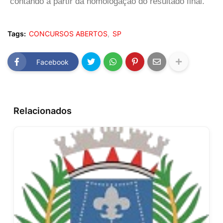
contando a partir da homologação do resultado final.
Tags:
CONCURSOS ABERTOS
SP
Facebook
Relacionados