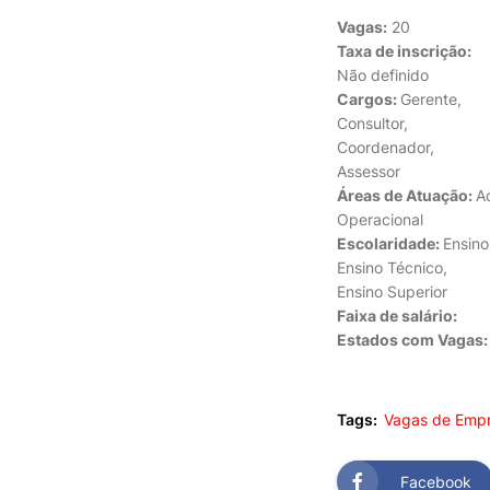
Vagas:
20
Taxa de inscrição:
Não definido
Cargos:
Gerente,
Consultor,
Coordenador,
Assessor
Áreas de Atuação:
Ad
Operacional
Escolaridade:
Ensino
Ensino Técnico,
Ensino Superior
Faixa de salário:
Estados com Vagas
Tags:
Vagas de Emp
Facebook