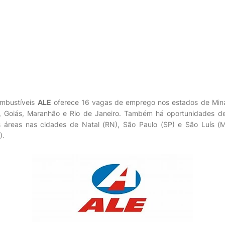
ombustíveis
ALE
oferece 16 vagas de emprego nos estados de Mina
, Goiás, Maranhão e Rio de Janeiro. Também há oportunidades 
 áreas nas cidades de Natal (RN), São Paulo (SP) e São Luís 
).