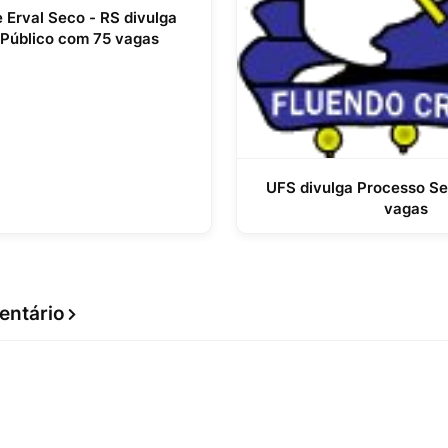
e Erval Seco - RS divulga
Público com 75 vagas
UFS divulga Processo Se
vagas
entário