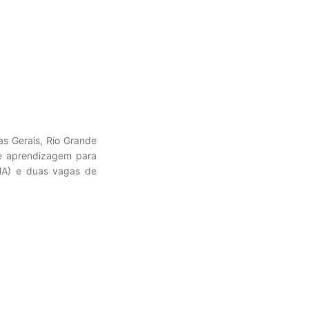
s Gerais, Rio Grande
de aprendizagem para
(MA) e duas vagas de