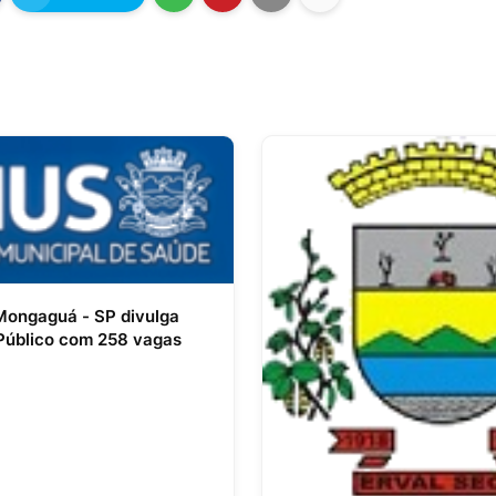
ongaguá - SP divulga
Público com 258 vagas