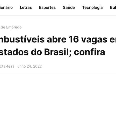
ionário
Letras
Esportes
Saúde
Tecnologia
Bu
 de Emprego
bustíveis abre 16 vagas 
stados do Brasil; confira
xta-feira, junho 24, 2022