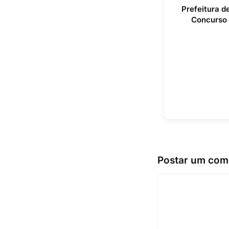
Prefeitura d
Concurso 
Postar um com