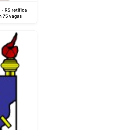
 - RS retifica
m 75 vagas