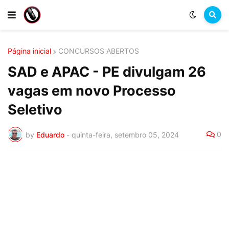
Página inicial
CONCURSOS ABERTOS
SAD e APAC - PE divulgam 26
vagas em novo Processo
Seletivo
0
by
Eduardo
-
quinta-feira, setembro 05, 2024