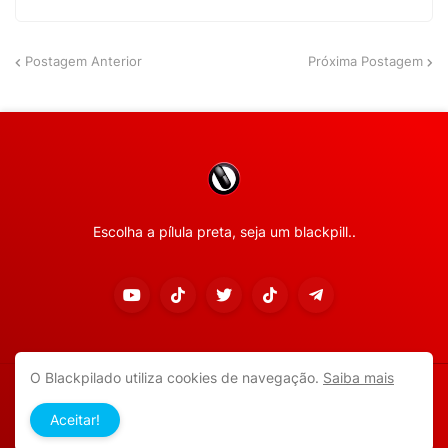
Postagem Anterior
Próxima Postagem
Escolha a pílula preta, seja um blackpill..
O Blackpilado utiliza cookies de navegação.
Saiba mais
Copyright ©
2026
Todos os direitos reservados.
Aceitar!
APP ANDROID
POLÍTICA DE PRIVACIDADE
CONTATO