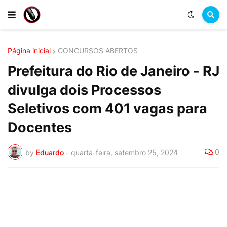
Página inicial
CONCURSOS ABERTOS
Prefeitura do Rio de Janeiro - RJ
divulga dois Processos
Seletivos com 401 vagas para
Docentes
0
by
Eduardo
-
quarta-feira, setembro 25, 2024