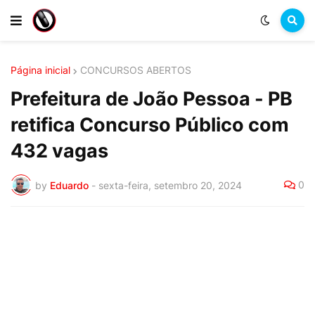
Página inicial
CONCURSOS ABERTOS
Prefeitura de João Pessoa - PB
retifica Concurso Público com
432 vagas
0
by
Eduardo
-
sexta-feira, setembro 20, 2024