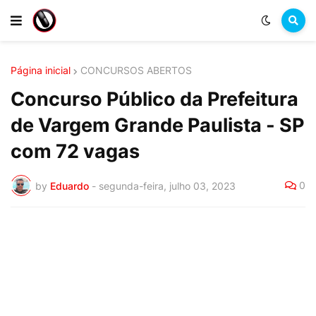
Página inicial
CONCURSOS ABERTOS
Concurso Público da Prefeitura
de Vargem Grande Paulista - SP
com 72 vagas
0
by
Eduardo
-
segunda-feira, julho 03, 2023