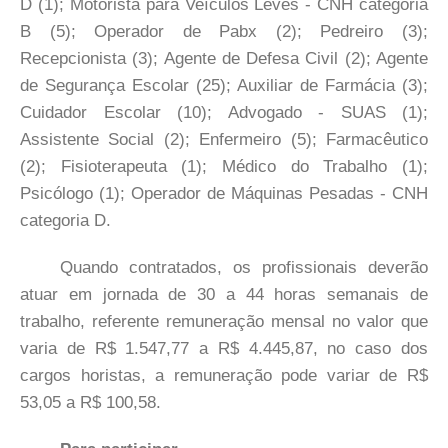
D (1); Motorista para Veículos Leves - CNH categoria
B (5); Operador de Pabx (2); Pedreiro (3);
Recepcionista (3); Agente de Defesa Civil (2); Agente
de Segurança Escolar (25); Auxiliar de Farmácia (3);
Cuidador Escolar (10); Advogado - SUAS (1);
Assistente Social (2); Enfermeiro (5); Farmacêutico
(2); Fisioterapeuta (1); Médico do Trabalho (1);
Psicólogo (1); Operador de Máquinas Pesadas - CNH
categoria D.
Quando contratados, os profissionais deverão
atuar em jornada de 30 a 44 horas semanais de
trabalho, referente remuneração mensal no valor que
varia de R$ 1.547,77 a R$ 4.445,87, no caso dos
cargos horistas, a remuneração pode variar de R$
53,05 a R$ 100,58.