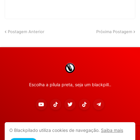
Postagem Anterior
Próxima Postagem
Escolha a pílula preta, seja um blackpill..
O Blackpilado utiliza cookies de navegação.
Saiba mais
Copyright ©
2026
Todos os direitos reservados.