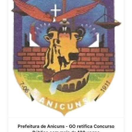
Prefeitura de Anicuns - GO retifica Concurso