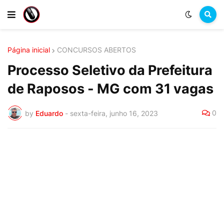
Página inicial
CONCURSOS ABERTOS
Processo Seletivo da Prefeitura
de Raposos - MG com 31 vagas
0
by
Eduardo
-
sexta-feira, junho 16, 2023