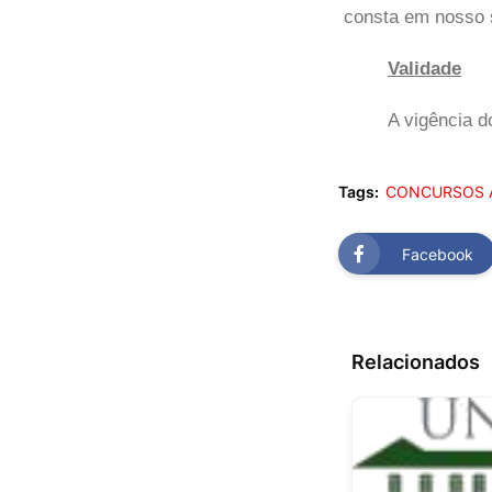
consta em nosso s
Validade
A vigência d
Tags:
CONCURSOS 
Facebook
Relacionados