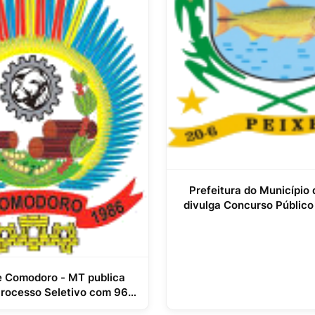
Prefeitura do Município 
divulga Concurso Públic
e Comodoro - MT publica
Processo Seletivo com 96
vagas