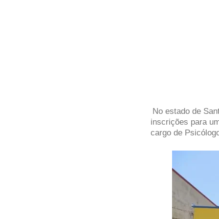
No estado de Sant
inscrições para u
cargo de Psicólog