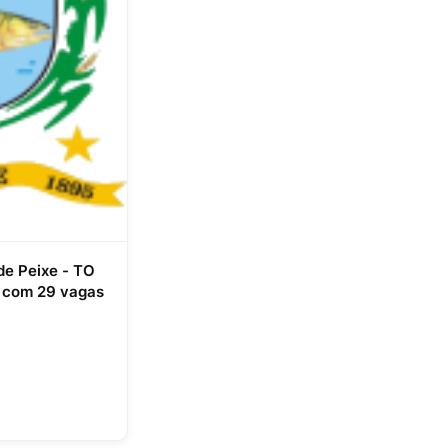
de Peixe - TO
o com 29 vagas