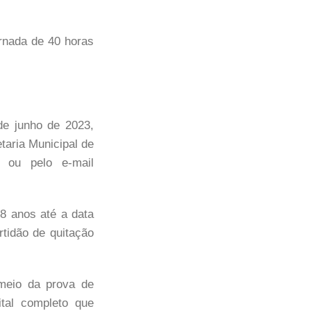
ornada de 40 horas
de junho de 2023,
taria Municipal de
, ou pelo e-mail
18 anos até a data
rtidão de quitação
 meio da prova de
tal completo que