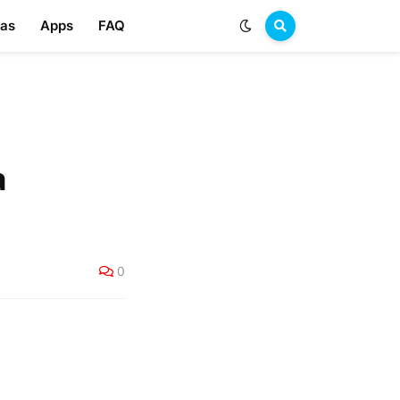
las
Apps
FAQ
a
0