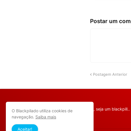
Postar um com
Postagem Anterior
Escolha a pílula preta, seja um blackpill..
O Blackpilado utiliza cookies de
navegação.
Saiba mais
Aceitar!