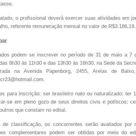
lasse.
atado, o profissional deverá exercer suas atividades em j
lho, referente remuneração mensal no valor de R$3.186,19.
par
ados podem se inscrever no período de 31 de maio a 7 
das 8h30 às 11h30 e das 13h30 às 16h30, na Sede da Secre
izada na Avenida Papenborg, 2455, Areias de Baixo
gcr23@hotmail.com.
s para inscrição: ser brasileiro nato ou naturalizado; ter 
ar-se em pleno gozo de seus direitos civis e políticos; ce
 outros que constam no edital.
de classificação, os concorrentes serão avaliados por
ações complementares podem ser obtidas por meio do edi