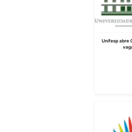
Unifesp abre 
vag