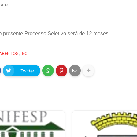
ite.
o presente Processo Seletivo será de 12 meses.
ABERTOS
SC
Twitter