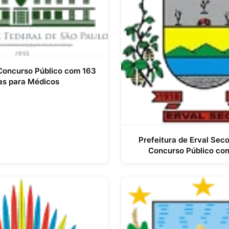
Concurso Público com 163
as para Médicos
Prefeitura de Erval Seco
Concurso Público co