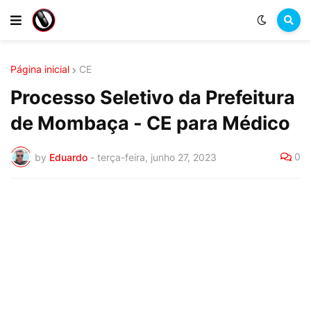
Página inicial
CE
Processo Seletivo da Prefeitura
de Mombaça - CE para Médico
0
by
Eduardo
-
terça-feira, junho 27, 2023