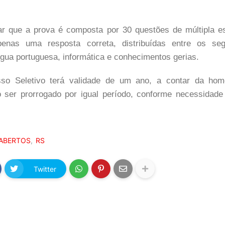
tar que a prova é composta por 30 questões de múltipla e
apenas uma resposta correta, distribuídas entre os seg
ngua portuguesa, informática e conhecimentos gerias.
so Seletivo terá validade de um ano, a contar da homo
 ser prorrogado por igual período, conforme necessidade
ABERTOS
RS
Twitter