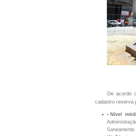
De acordo c
cadastro reserva 
Nível médi
Administraç
Saneamento o