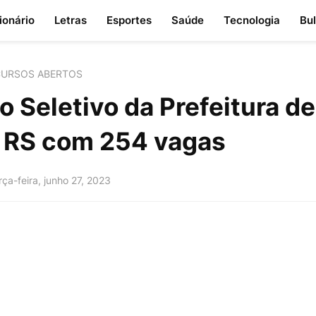
ionário
Letras
Esportes
Saúde
Tecnologia
Bu
URSOS ABERTOS
 Seletivo da Prefeitura de
- RS com 254 vagas
rça-feira, junho 27, 2023