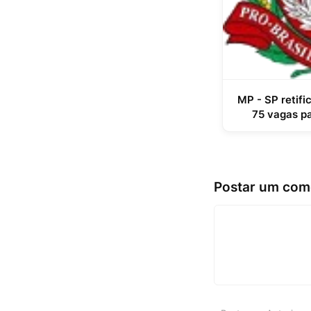
MP - SP retif
75 vagas pa
Postar um com