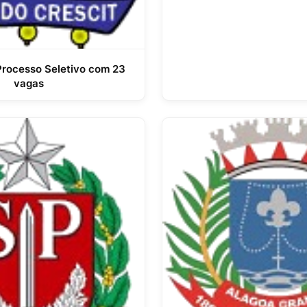
Processo Seletivo com 23
vagas