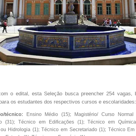
om o edital, esta Seleção busca preencher 254 vagas,
para os estudantes dos respectivos cursos e escolaridades:
o/técnico:
Ensino Médio (15); Magistério/ Curso Normal 
ão (31); Técnico em Edificações (1); Técnico em Químic
u Hidrologia (1); Técnico em Secretariado (1); Técnico E