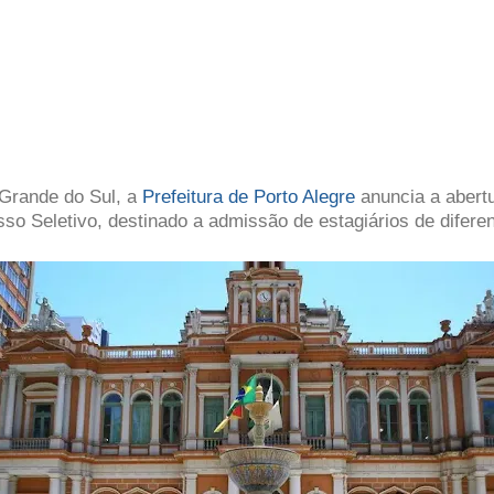
Grande do Sul, a
Prefeitura de Porto Alegre
anuncia a abert
o Seletivo, destinado a admissão de estagiários de diferen