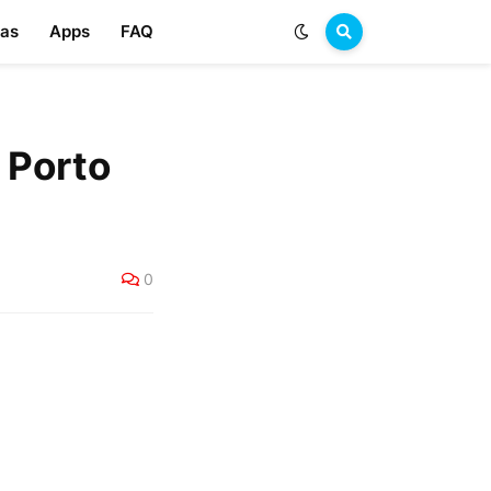
las
Apps
FAQ
 Porto
0