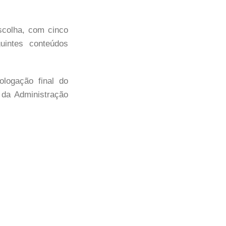
scolha, com cinco
uintes conteúdos
logação final do
 da Administração