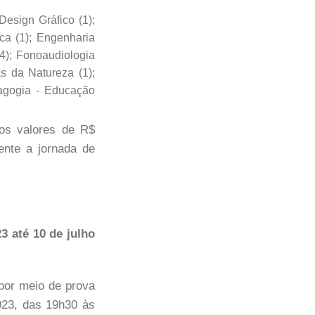
Design Gráfico (1);
ica (1); Engenharia
14); Fonoaudiologia
as da Natureza (1);
edagogia - Educação
 os valores de R$
ente a jornada de
3 até 10 de julho
 por meio de prova
2023, das 19h30 às