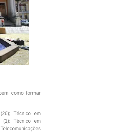
 bem como formar
(26); Técnico em
a (1); Técnico em
m Telecomunicações