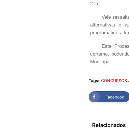
21h.
Vale ressal
alternativas e 
programáticos: lí
Este Proces
certame, podendo
Municipal.
Tags:
CONCURSOS 
Facebook
Relacionados