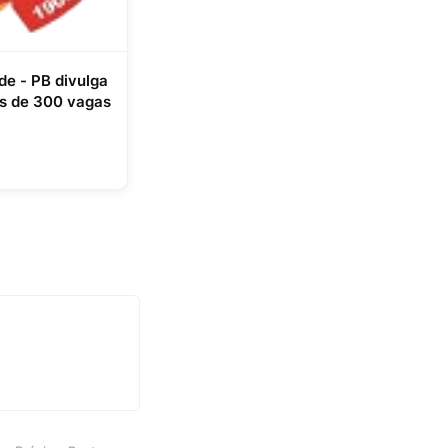
de - PB divulga
s de 300 vagas