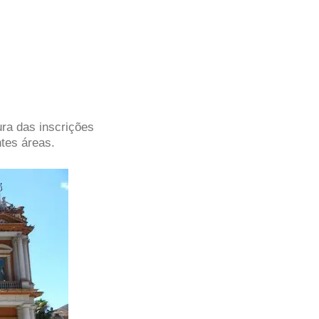
ura das inscrições
tes áreas.