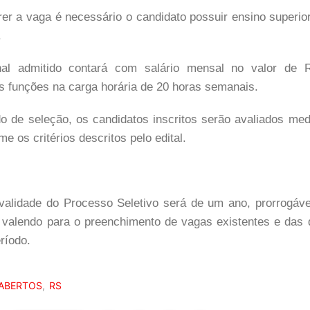
er a vaga é necessário o candidato possuir ensino superio
.
nal admitido contará com salário mensal no valor de R
 funções na carga horária de 20 horas semanais.
 de seleção, os candidatos inscritos serão avaliados medi
me os critérios descritos pelo edital.
validade do Processo Seletivo será de um ano, prorrogáve
, valendo para o preenchimento de vagas existentes e das
ríodo.
ABERTOS
RS