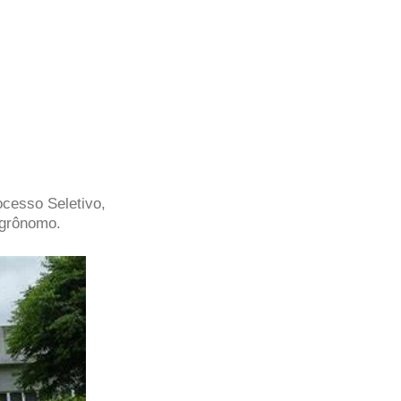
ocesso Seletivo,
Agrônomo.