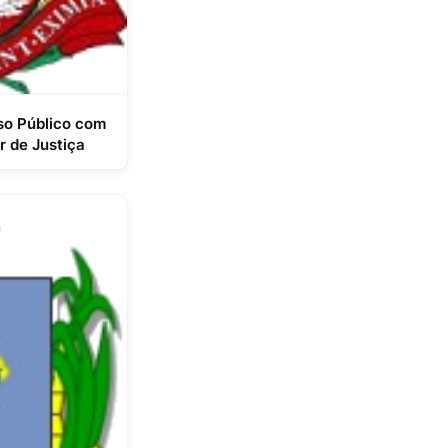
so Público com
r de Justiça