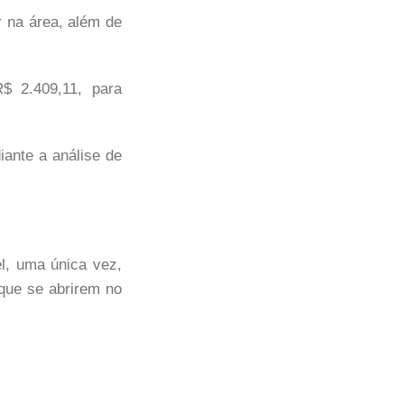
r na área, além de
$ 2.409,11, para
ante a análise de
l, uma única vez,
 que se abrirem no