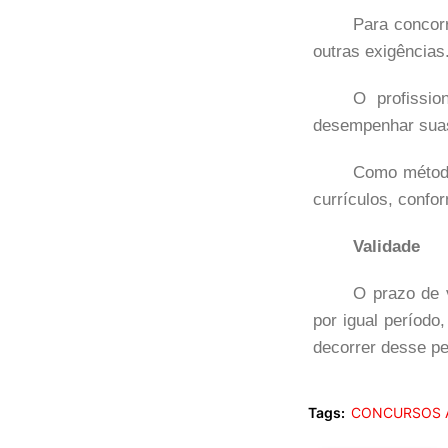
Para concorr
outras exigências
O profissio
desempenhar suas
Como método
currículos, confor
Validade
O prazo de 
por igual período
decorrer desse pe
Tags:
CONCURSOS 