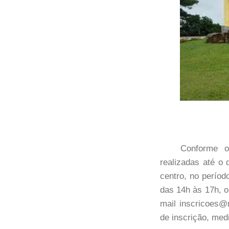
Conforme 
realizadas até o 
centro, no perío
das 14h às 17h, o
mail inscricoes@m
de inscrição, med