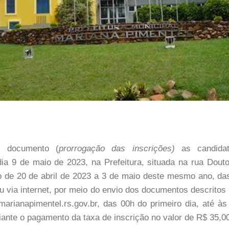
o documento (
prorrogação das inscrições)
as candidat
dia 9 de maio de 2023, na Prefeitura, situada na rua Douto
do de 20 de abril de 2023 a 3 de maio deste mesmo ano, da
u via internet, por meio do envio dos documentos descritos n
arianapimentel.rs.gov.br, das 00h do primeiro dia, até às
iante o pagamento da taxa de inscrição no valor de R$ 35,0