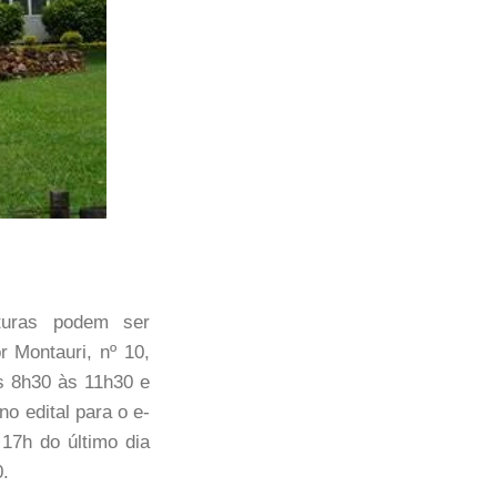
uras podem ser
r Montauri, nº 10,
s 8h30 às 11h30 e
o edital para o e-
 17h do último dia
0.