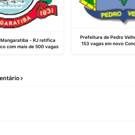
Prefeitura de Pedro Velh
 Mangaratiba - RJ retifica
153 vagas em novo Conc
ico com mais de 500 vagas
entário