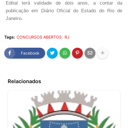
Edital terá validade de dois anos, a contar da
publicação em Diário Oficial do Estado do Rio de
Janeiro.
Tags:
CONCURSOS ABERTOS
RJ
Facebook
Relacionados