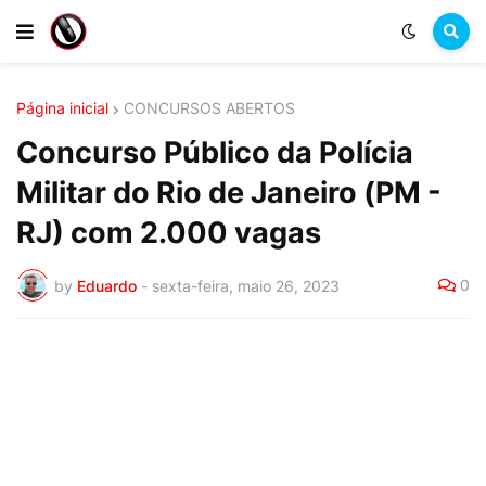
Página inicial
CONCURSOS ABERTOS
Concurso Público da Polícia
Militar do Rio de Janeiro (PM -
RJ) com 2.000 vagas
0
by
Eduardo
-
sexta-feira, maio 26, 2023