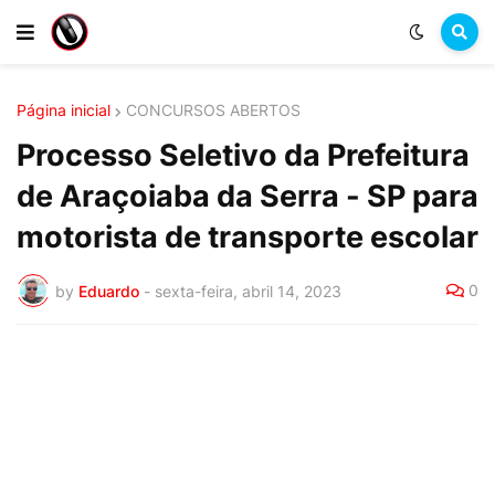
Página inicial
CONCURSOS ABERTOS
Processo Seletivo da Prefeitura
de Araçoiaba da Serra - SP para
motorista de transporte escolar
0
by
Eduardo
-
sexta-feira, abril 14, 2023