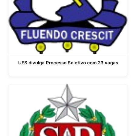
UFS divulga Processo Seletivo com 23 vagas