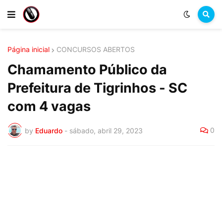
Página inicial
CONCURSOS ABERTOS
Chamamento Público da
Prefeitura de Tigrinhos - SC
com 4 vagas
0
by
Eduardo
-
sábado, abril 29, 2023