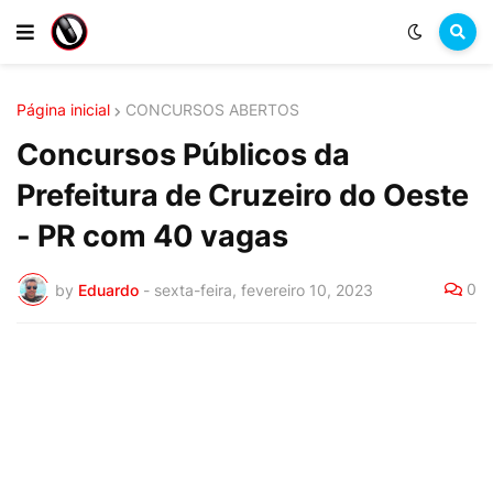
Página inicial
CONCURSOS ABERTOS
Concursos Públicos da
Prefeitura de Cruzeiro do Oeste
- PR com 40 vagas
0
by
Eduardo
-
sexta-feira, fevereiro 10, 2023