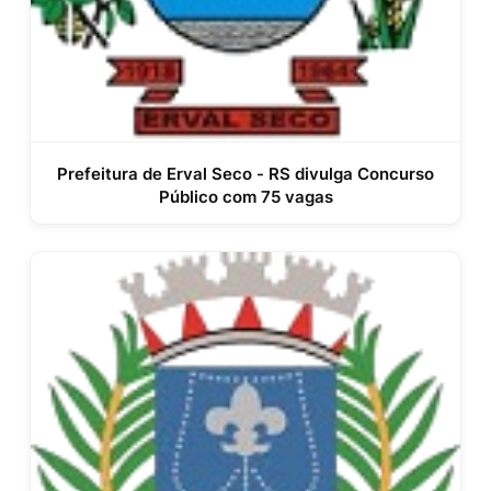
Prefeitura de Erval Seco - RS divulga Concurso
Público com 75 vagas