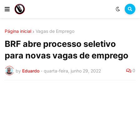
Página inicial
Vagas de Emprego
BRF abre processo seletivo
para novas vagas de emprego
0
by
Eduardo
-
quarta-feira, junho 29, 2022